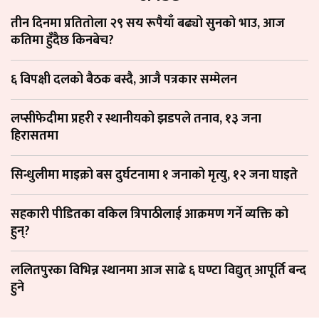
तीन दिनमा प्रतितोला २९ सय रूपैयाँ बढ्यो सुनको भाउ, आज
कतिमा हुँदैछ किनबेच?
६ विपक्षी दलको बैठक बस्दै, आजै पत्रकार सम्मेलन
लप्सीफेदीमा प्रहरी र स्थानीयको झडपले तनाव, १३ जना
हिरासतमा
सिन्धुलीमा माइक्रो बस दुर्घटनामा १ जनाको मृत्यु, १२ जना घाइते
सहकारी पीडितका वकिल त्रिपाठीलाई आक्रमण गर्ने व्यक्ति को
हुन्?
ललितपुरका विभिन्न स्थानमा आज साढे ६ घण्टा विद्युत् आपूर्ति बन्द
हुने