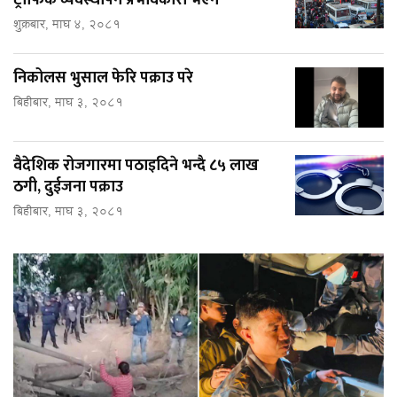
ट्राफिक व्यवस्थापन प्रभावकारी भएन
शुक्रबार, माघ ४, २०८१
निकोलस भुसाल फेरि पक्राउ परे
बिहीबार, माघ ३, २०८१
वैदेशिक रोजगारमा पठाइदिने भन्दै ८५ लाख
ठगी, दुईजना पक्राउ
बिहीबार, माघ ३, २०८१