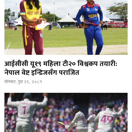
आईसीसी यू१९ महिला टी२० विश्वकप तयारी:
नेपाल वेष्ट इन्डिजसँग पराजित
सोमबार, पुस २९, २०८१