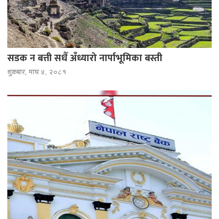
सडक न बत्ती सधैँ अँध्यारो नार्पाभूमिका बस्ती
शुक्रबार, माघ ४, २०८१