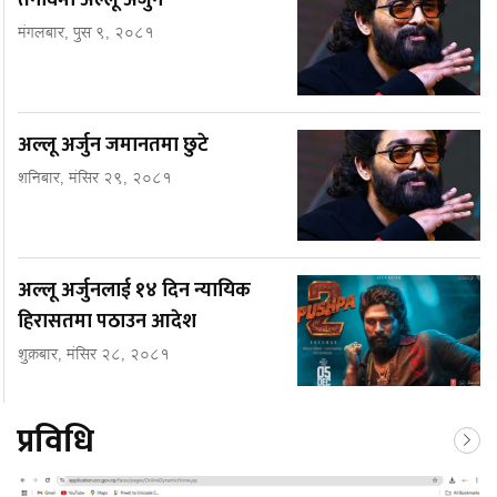
तनावमा अल्लू अर्जुन
मंगलबार, पुस ९, २०८१
अल्लू अर्जुन जमानतमा छुटे
शनिबार, मंसिर २९, २०८१
अल्लू अर्जुनलाई १४ दिन न्यायिक
हिरासतमा पठाउन आदेश
शुक्रबार, मंसिर २८, २०८१
प्रविधि