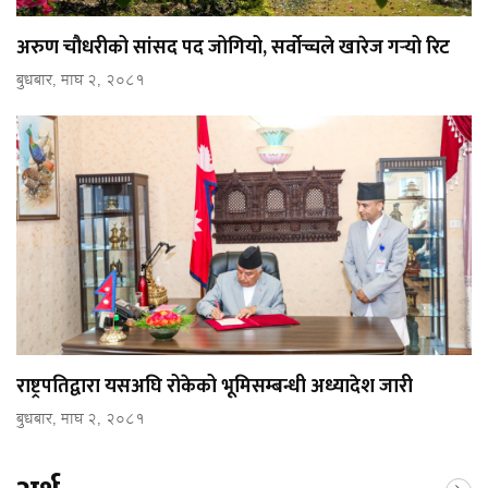
अरुण चौधरीको सांसद पद जोगियो, सर्वोच्चले खारेज गर्‍यो रिट
बुधबार, माघ २, २०८१
राष्ट्रपतिद्वारा यसअघि रोकेको भूमिसम्बन्धी अध्यादेश जारी
बुधबार, माघ २, २०८१