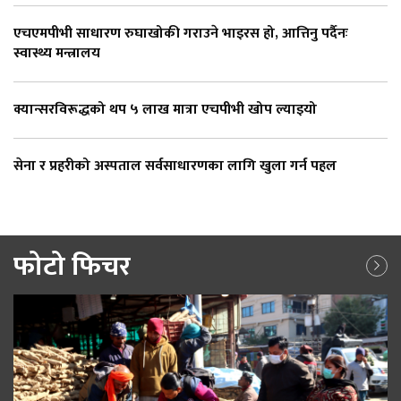
एचएमपीभी साधारण रुघाखोकी गराउने भाइरस हो, आत्तिनु पर्दैनः
स्वास्थ्य मन्त्रालय
क्यान्सरविरूद्धको थप ५ लाख मात्रा एचपीभी खोप ल्याइयो
सेना र प्रहरीको अस्पताल सर्वसाधारणका लागि खुला गर्न पहल
फोटो फिचर