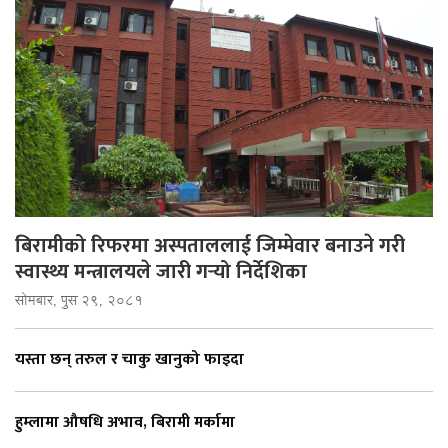
बिरामीको रिफरमा अस्पताललाई जिम्मेवार बनाउने गरी
स्वास्थ्य मन्त्रालयले जारी गर्‍यो निर्देशिका
सोमबार, पुस २९, २०८१
यस्ता छन् तरुल र चाकु खानुको फाइदा
हुम्लामा औषधि अभाव, बिरामी मर्कामा