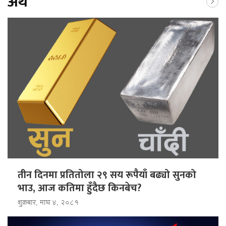
अर्थ
तीन दिनमा प्रतितोला २९ सय रूपैयाँ बढ्यो सुनको
भाउ, आज कतिमा हुँदैछ किनबेच?
शुक्रबार, माघ ४, २०८१