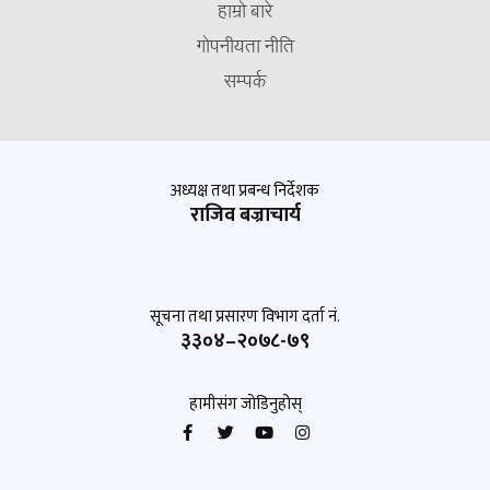
हाम्रो बारे
गोपनीयता नीति
सम्पर्क
अध्यक्ष तथा प्रबन्ध निर्देशक
राजिव बज्राचार्य
सूचना तथा प्रसारण विभाग दर्ता नं.
३३०४–२०७८-७९
हामीसंग जोडिनुहोस्