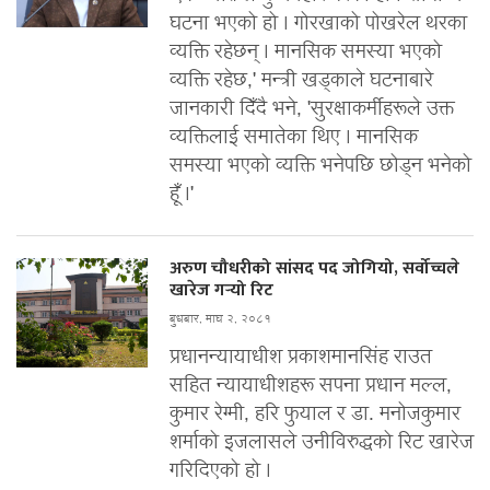
घटना भएको हो । गोरखाको पोखरेल थरका
व्यक्ति रहेछन् । मानसिक समस्या भएको
व्यक्ति रहेछ,' मन्त्री खड्काले घटनाबारे
जानकारी दिँदै भने, 'सुरक्षाकर्मीहरूले उक्त
व्यक्तिलाई समातेका थिए । मानसिक
समस्या भएको व्यक्ति भनेपछि छोड्न भनेको
हूँ ।'
अरुण चौधरीको सांसद पद जोगियो, सर्वोच्चले
खारेज गर्‍यो रिट
बुधबार, माघ २, २०८१
प्रधानन्यायाधीश प्रकाशमानसिंह राउत
सहित न्यायाधीशहरू सपना प्रधान मल्ल,
कुमार रेग्मी, हरि फुयाल र डा. मनोजकुमार
शर्माको इजलासले उनीविरुद्धको रिट खारेज
गरिदिएको हो ।