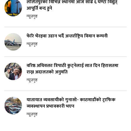
ललितपुरका विभिन्न स्थानमा आज साढे ६ घण्टा विद्युत्
आपूर्ति बन्द हुने
न्यूजगृह
फेरि भैरहवा उडान भर्दै अन्तर्राष्ट्रिय विमान कम्पनी
न्यूजगृह
वरिष्ठ अधिवक्ता त्रिपाठी कुट्नेलाई सात दिन हिरासतमा
राख्न अदालतको अनुमति
न्यूजगृह
यातायात व्यवसायीको गुनासो- काठमाडौंको ट्राफिक
व्यवस्थापन प्रभावकारी भएन
न्यूजगृह