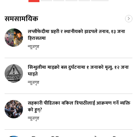
समसामयिक
लप्सीफेदीमा प्रहरी र स्थानीयको झडपले तनाव, १३ जना
हिरासतमा
न्यूजगृह
सिन्धुलीमा माइक्रो बस दुर्घटनामा १ जनाको मृत्यु, १२ जना
घाइते
न्यूजगृह
सहकारी पीडितका वकिल त्रिपाठीलाई आक्रमण गर्ने व्यक्ति
को हुन्?
न्यूजगृह