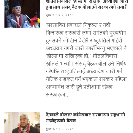
शीतलनिवासले ‘होल्ड’मा राखेको अध्यादेश जारी
हुनासाथ संसद् बैठक बोलाउने सरकारको तयारी
बुधबार, माघ २, २०८१
‘प्रस्तावित प्रबन्धले निकुञ्ज र नदी
किनारका सरकारी जग्गा समेतको दुरुपयोग
हुनसक्ने जोखिम देखेरै राष्ट्रपतिले गहिरो
अध्ययन नगरी जारी नगरौँ भन्नु भएकाले नै
‘होल्ड’मा राखिएको हो,’ शीतलनिवास
स्रोतले भन्यो । संसद् बैठक बोलाउने निर्णय
गरेपछि राष्ट्रपतिलाई अध्यादेश जारी गर्न
नैतिक सङ्कट पर्ने भएकाले सरकार पहिला
अध्यादेश जारी हुने प्रतीक्षामा रहेको
सरकारका...
देउवाले बोलाए कांग्रेसबाट सरकारमा सहभागी
मन्त्रीहरूको बैठक
बुधबार, माघ २, २०८१