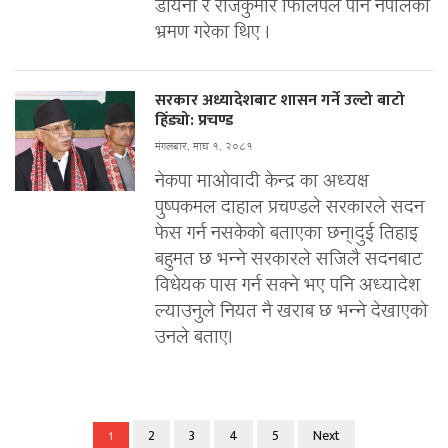
डायना र राजकुमार फिलिपले पनि नेपालको
भ्रमण गरेका थिए ।
सरकार अध्यादेशबाट शासन गर्ने उल्टो बाटो
हिँड्यो: प्रचण्ड
मंगलबार, माघ १, २०८१
नेकपा माओवादी केन्द्र का अध्यक्ष
पुष्पकमल दाहाल प्रचण्डले सरकारले सदन
फेस गर्न नसकेको बताएका छन्।दुई तिहाइ
बहुमत छ भन्ने सरकारले सजिलै सदनबाट
विधेयक पास गर्न सक्ने भए पनि अध्यादेश
ल्याउनुले नियत नै खराब छ भन्ने देखाएको
उनले बताए।
2
3
4
5
Next
1