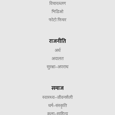
विचार/ब्लग
भिडिओ
फोटो फिचर
राजनीति
अर्थ
अदालत
सुरक्षा–अपराध
समाज
स्वास्थ्य–जीवनशैली
धर्म–संस्कृति
कला–साहित्य