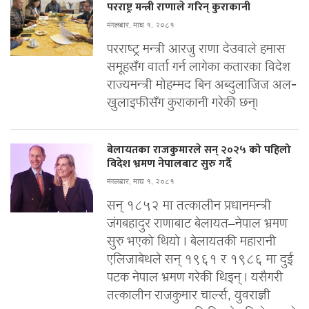
परराष्ट्र मन्त्री राणाले गरिन् कुराकानी
मंगलबार, माघ १, २०८१
परराष्ट्र मन्त्री आरजु राणा देउवाले हमास
समूहसँग वार्ता गर्न लागेका कतारका विदेश
राज्यमन्त्री मोहम्मद बिन अब्दुलाजिज अल‐
खुलाइफीसँग कुराकानी गरेकी छन्।
बेलायतका राजकुमारले सन् २०२५ को पहिलो
विदेश भ्रमण नेपालबाट सुरु गर्दै
मंगलबार, माघ १, २०८१
सन् १८५२ मा तत्कालीन प्रधानमन्त्री
जंगबहादुर राणाबाट बेलायत–नेपाल भ्रमण
सुरु भएको थियो । बेलायतकी महारानी
एलिजाबेथले सन् १९६१ र १९८६ मा दुई
पटक नेपाल भ्रमण गरेकी थिइन् । यसैगरी
तत्कालीन राजकुमार चार्ल्स, युवराज्ञी