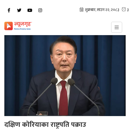
दक्षिण कोरियाका राष्ट्रपति पक्राउ