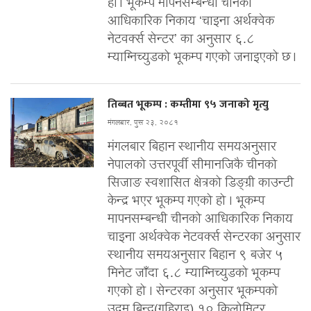
हो । भूकम्प मापनसम्बन्धी चीनको
आधिकारिक निकाय ‘चाइना अर्थक्वेक
नेटवर्क्स सेन्टर’ का अनुसार ६.८
म्याग्निच्युडको भूकम्प गएको जनाइएको छ ।
तिब्बत भूकम्प : कम्तीमा ९५ जनाको मृत्यु
मंगलबार, पुस २३, २०८१
मंगलबार बिहान स्थानीय समयअनुसार
नेपालको उत्तरपूर्वी सीमानजिकै चीनको
सिजाङ स्वशासित क्षेत्रको डिङ्ग्री काउन्टी
केन्द्र भएर भूकम्प गएको हो । भूकम्प
मापनसम्बन्धी चीनको आधिकारिक निकाय
चाइना अर्थक्वेक नेटवर्क्स सेन्टरका अनुसार
स्थानीय समयअनुसार बिहान ९ बजेर ५
मिनेट जाँदा ६.८ म्याग्निच्युडको भूकम्प
गएको हो । सेन्टरका अनुसार भूकम्पको
उद्गम बिन्दु(गहिराइ) १० किलोमिटर...