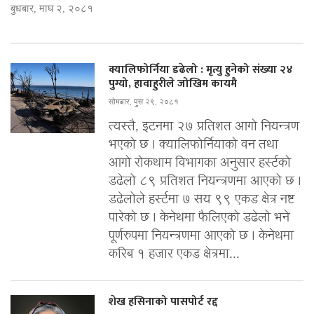
बुधबार, माघ २, २०८१
क्यालिफोर्निया डढेलो : मृत्यु हुनेको संख्या २४
पुग्यो, हावाहुरीले जोखिम कायमै
सोमबार, पुस २९, २०८१
त्यस्तै, इटनमा २७ प्रतिशत आगो नियन्त्रण
भएको छ । क्यालिफोर्नियाको वन तथा
आगो रोकथाम विभागका अनुसार हर्स्टको
डढेलो ८९ प्रतिशत नियन्त्रणमा आएको छ ।
डढेलोले हर्स्टमा ७ सय ९९ एकड क्षेत्र नष्ट
पारेको छ । केनेथमा फैलिएको डढेलो भने
पूर्णरुपमा नियन्त्रणमा आएको छ । केनेथमा
करिब १ हजार एकड क्षेत्रमा...
शेख हसिनाको पासपोर्ट रद्द