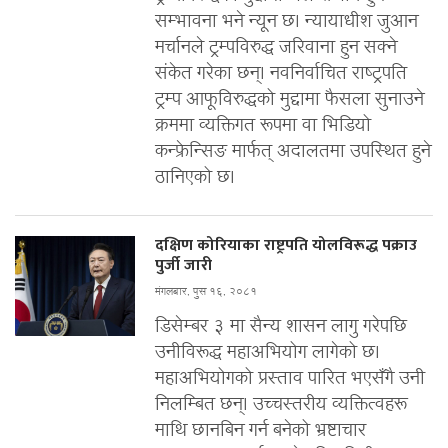
सम्भावना भने न्यून छ। न्यायाधीश जुआन
मर्चानले ट्रम्पविरुद्ध जरिवाना हुन सक्ने
संकेत गरेका छन्। नवनिर्वाचित राष्ट्रपति
ट्रम्प आफूविरुद्धको मुद्दामा फैसला सुनाउने
क्रममा व्यक्तिगत रूपमा वा भिडियो
कन्फ्रेन्सिङ मार्फत् अदालतमा उपस्थित हुने
ठानिएको छ।
दक्षिण कोरियाका राष्ट्रपति योलविरूद्ध पक्राउ
पुर्जी जारी
मंगलबार, पुस १६, २०८१
डिसेम्बर ३ मा सैन्य शासन लागु गरेपछि
उनीविरूद्ध महाअभियोग लागेको छ।
महाअभियोगको प्रस्ताव पारित भएसँगै उनी
निलम्बित छन्। उच्चस्तरीय व्यक्तित्वहरू
माथि छानबिन गर्न बनेको भ्रष्टाचार