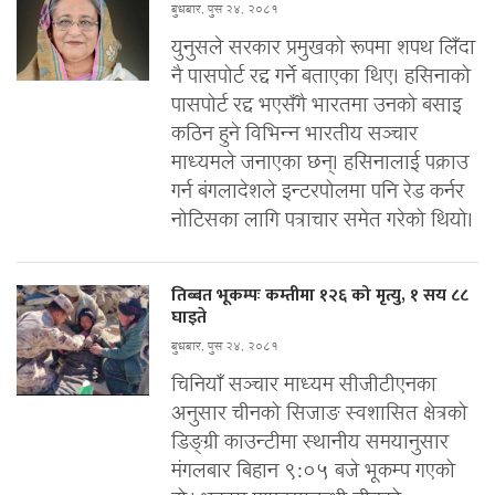
बुधबार, पुस २४, २०८१
युनुसले सरकार प्रमुखको रूपमा शपथ लिँदा
नै पासपोर्ट रद्द गर्ने बताएका थिए। हसिनाको
पासपोर्ट रद्द भएसँगै भारतमा उनको बसाइ
कठिन हुने विभिन्न भारतीय सञ्चार
माध्यमले जनाएका छन्। हसिनालाई पक्राउ
गर्न बंगलादेशले इन्टरपोलमा पनि रेड कर्नर
नोटिसका लागि पत्राचार समेत गरेको थियो।
तिब्बत भूकम्पः कम्तीमा १२६ को मृत्यु, १ सय ८८
घाइते
बुधबार, पुस २४, २०८१
चिनियाँ सञ्चार माध्यम सीजीटीएनका
अनुसार चीनको सिजाङ स्वशासित क्षेत्रको
डिङ्ग्री काउन्टीमा स्थानीय समयानुसार
मंगलबार बिहान ९:०५ बजे भूकम्प गएको