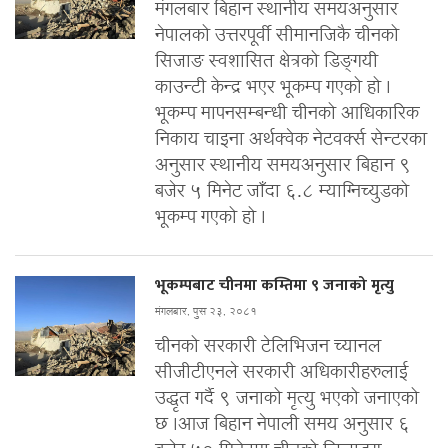
मंगलबार बिहान स्थानीय समयअनुसार
नेपालको उत्तरपूर्वी सीमानजिकै चीनको
सिजाङ स्वशासित क्षेत्रको डिङ्गयी
काउन्टी केन्द्र भएर भूकम्प गएको हो ।
भूकम्प मापनसम्बन्धी चीनको आधिकारिक
निकाय चाइना अर्थक्वेक नेटवर्क्स सेन्टरका
अनुसार स्थानीय समयअनुसार बिहान ९
बजेर ५ मिनेट जाँदा ६.८ म्याग्निच्युडको
भूकम्प गएको हो ।
भूकम्पबाट चीनमा कम्तिमा ९ जनाको मृत्यु
मंगलबार, पुस २३, २०८१
चीनको सरकारी टेलिभिजन च्यानल
सीजीटीएनले सरकारी अधिकारीहरुलाई
उद्धृत गर्दै ९ जनाको मृत्यु भएको जनाएको
छ ।आज बिहान नेपाली समय अनुसार ६