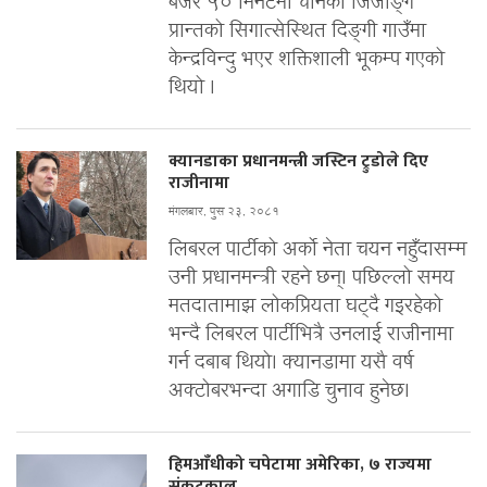
बजेर ५० मिनेटमा चीनको जिजाङ्ग
प्रान्तको सिगात्सेस्थित दिङ्गी गाउँमा
केन्द्रविन्दु भएर शक्तिशाली भूकम्प गएको
थियो ।
क्यानडाका प्रधानमन्त्री जस्टिन ट्रुडोले दिए
राजीनामा
मंगलबार, पुस २३, २०८१
लिबरल पार्टीको अर्को नेता चयन नहुँदासम्म
उनी प्रधानमन्त्री रहने छन्। पछिल्लो समय
मतदातामाझ लोकप्रियता घट्दै गइरहेको
भन्दै लिबरल पार्टीभित्रै उनलाई राजीनामा
गर्न दबाब थियो। क्यानडामा यसै वर्ष
अक्टोबरभन्दा अगाडि चुनाव हुनेछ।
हिमआँधीको चपेटामा अमेरिका, ७ राज्यमा
संकटकाल