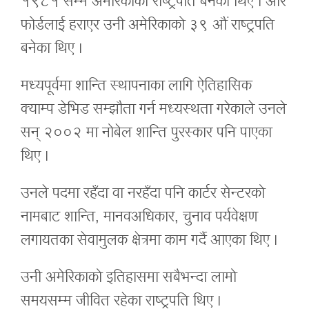
१९८१ सम्म अमेरिकाको राष्ट्रपति बनेका थिए । आर
फोर्डलाई हराएर उनी अमेरिकाको ३९ औं राष्ट्रपति
बनेका थिए ।
मध्यपूर्वमा शान्ति स्थापनाका लागि ऐतिहासिक
क्याम्प डेभिड सम्झौता गर्न मध्यस्थता गरेकाले उनले
सन् २००२ मा नोबेल शान्ति पुरस्कार पनि पाएका
थिए ।
उनले पदमा रहँदा वा नरहँदा पनि कार्टर सेन्टरको
नामबाट शान्ति, मानवअधिकार, चुनाव पर्यवेक्षण
लगायतका सेवामुलक क्षेत्रमा काम गर्दै आएका थिए ।
उनी अमेरिकाको इतिहासमा सबैभन्दा लामो
समयसम्म जीवित रहेका राष्ट्रपति थिए ।