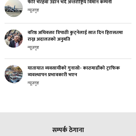
फेरि भैरहवा उडान भर्दै अन्तर्राष्ट्रिय विमान कम्पनी
न्यूजगृह
वरिष्ठ अधिवक्ता त्रिपाठी कुट्नेलाई सात दिन हिरासतमा
राख्न अदालतको अनुमति
न्यूजगृह
यातायात व्यवसायीको गुनासो- काठमाडौंको ट्राफिक
व्यवस्थापन प्रभावकारी भएन
न्यूजगृह
सम्पर्क ठेगाना