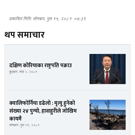
प्रकाशित मिति: सोमबार, पुस १५, २०८१
०७:३९
थप समाचार
दक्षिण कोरियाका राष्ट्रपति पक्राउ
बुधबार, माघ २, २०८१
क्यालिफोर्निया डढेलो : मृत्यु हुनेको
संख्या २४ पुग्यो, हावाहुरीले जोखिम
कायमै
सोमबार, पुस २९, २०८१