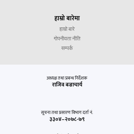
हाम्रो बारेमा
हाम्रो बारे
गोपनीयता नीति
सम्पर्क
अध्यक्ष तथा प्रबन्ध निर्देशक
राजिव बज्राचार्य
सूचना तथा प्रसारण विभाग दर्ता नं.
३३०४–२०७८-७९