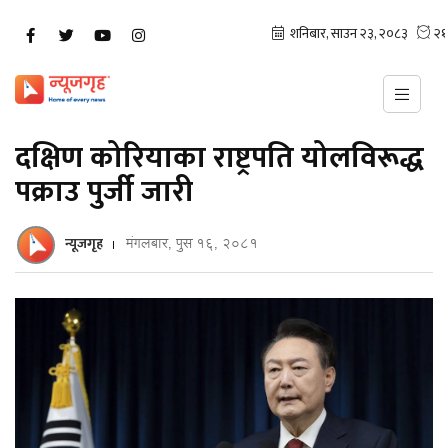
दक्षिण कोरियाका राष्ट्रपति योलविरूद्ध
पक्राउ पुर्जी जारी
न्यूजगृह
मंगलबार, पुस १६, २०८१