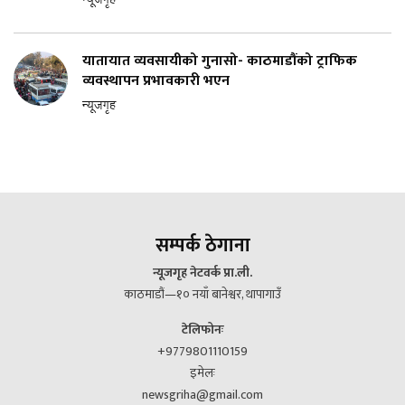
न्यूजगृह
यातायात व्यवसायीको गुनासो- काठमाडौंको ट्राफिक
व्यवस्थापन प्रभावकारी भएन
न्यूजगृह
सम्पर्क ठेगाना
न्यूजगृह नेटवर्क प्रा.ली.
काठमाडौं—१० नयाँ बानेश्वर, थापागाउँ
टेलिफोनः
+9779801110159
इमेलः
newsgriha@gmail.com