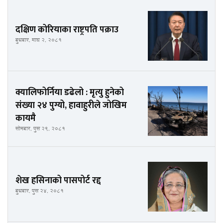
दक्षिण कोरियाका राष्ट्रपति पक्राउ
बुधबार, माघ २, २०८१
क्यालिफोर्निया डढेलो : मृत्यु हुनेको
संख्या २४ पुग्यो, हावाहुरीले जोखिम
कायमै
सोमबार, पुस २९, २०८१
शेख हसिनाको पासपोर्ट रद्द
बुधबार, पुस २४, २०८१