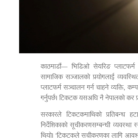
काठमाडौं— भिडिओ सेयरिङ प्लाटफर्म 
सामाजिक सञ्जालको प्रयोगलाई व्यवस्थि
प्लाटफर्म सञ्चालन गर्न चाहने व्यक्ति, कम
गर्नुपर्छ। टिकटक यसअघि नै नेपालको कर 
सरकारले टिकटकमाथिको प्रतिबन्ध हटा
निर्देशिकाको सूचीकरणसम्बन्धी व्यवस्थ
थियो। ‘टिकटकले सूचीकरणका लागि आवश्यक