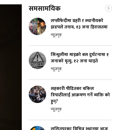
समसामयिक
लप्सीफेदीमा प्रहरी र स्थानीयको
झडपले तनाव, १३ जना हिरासतमा
न्यूजगृह
सिन्धुलीमा माइक्रो बस दुर्घटनामा १
जनाको मृत्यु, १२ जना घाइते
न्यूजगृह
सहकारी पीडितका वकिल
त्रिपाठीलाई आक्रमण गर्ने व्यक्ति को
हुन्?
न्यूजगृह
ललितपुरका विभिन्न स्थानमा आज