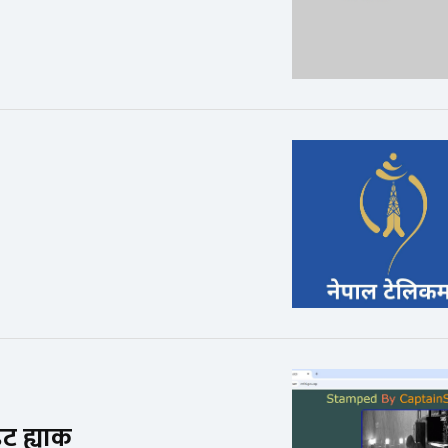
ट ह्याक