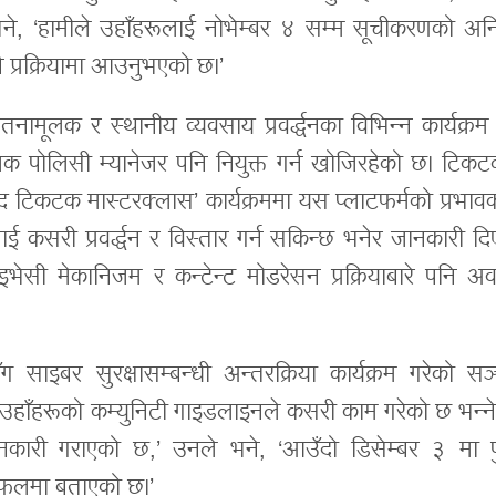
रले भने, ‘हामीले उहाँहरूलाई नोभेम्बर ४ सम्म सूचीकरणको अन
ै प्रक्रियामा आउनुभएको छ।’
नामूलक र स्थानीय व्यवसाय प्रवर्द्धनका विभिन्न कार्यक्रम 
िक पोलिसी म्यानेजर पनि नियुक्त गर्न खोजिरहेको छ। टिकट
 टिकटक मास्टरक्लास’ कार्यक्रममा यस प्लाटफर्मको प्रभावक
कसरी प्रवर्द्धन र विस्तार गर्न सकिन्छ भनेर जानकारी दि
ाइभेसी मेकानिजम र कन्टेन्ट मोडरेसन प्रक्रियाबारे पनि अ
 साइबर सुरक्षासम्बन्धी अन्तरक्रिया कार्यक्रम गरेको सञ
। ‘उहाँहरूको कम्युनिटी गाइडलाइनले कसरी काम गरेको छ भन्ने
नकारी गराएको छ,’ उनले भने, ‘आउँदो डिसेम्बर ३ मा प
 छलफलमा बताएको छ।’