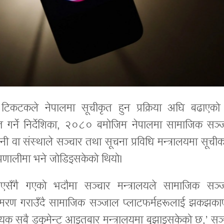
टिकटकले नेपालमा सूचीकृत हुन प्रक्रिया अघि बढाएको
त गर्ने निर्देशिका, २०८० बमोजिम नेपालमा सामाजिक सञ्
्पनी वा संस्थाले सञ्चार तथा सूचना प्रविधि मन्त्रालयमा सूच
प्रणालीमा भने जोडिइसकेको थियो।
एसँगै गएको भदौमा सञ्चार मन्त्रालयले सामाजिक सञ्
ा स्मरण गराउँदै सामाजिक सञ्जाल प्लाटफर्महरूलाई झकझका
 सबै डकुमेन्ट आइतबार मन्त्रालयमा बुझाइसकेको छ,’ सञ्