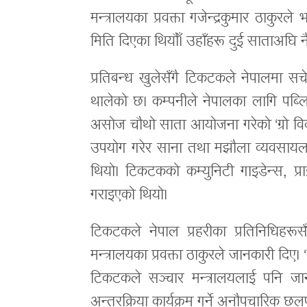
मन्त्रालयका प्रवक्ता गजेन्द्रकुमार ठाकु
मिति दिएका थियौँ। उहाँहरू दुई साताअघि न
प्रतिबन्ध खुलेसँगै टिकटकले नेपालमा सचेत
थालेको छ। कम्पनीले नेपालका लागि पब्ल
असोज चौथो साता आयोजना गरेको ‘ग्रो विद
उपयोग गरेर साना तथा मझौला व्यवसायलाई 
थियो। टिकटकको कम्युनिटी गाइडेन्स, प्र
गराइएको थियो।
टिकटकले नेपाल प्रहरीका प्रतिनिधिहरूसँग
मन्त्रालयका प्रवक्ता ठाकुरले जानकारी दिए
टिकटकले सञ्चार मन्त्रालयलाई पनि जा
अन्तरक्रिया कार्यक्रम गर्ने अनौपचारिक