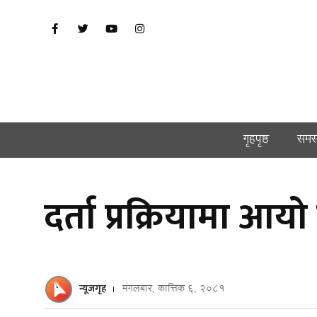
गृहपृष्ठ
समस
दर्ता प्रक्रियामा आ
न्यूजगृह
मंगलबार, कात्तिक ६, २०८१