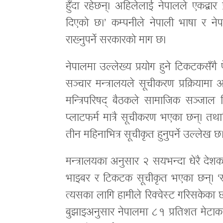
हुँदा रहेछन्। अहिलेलाई नेपालले एकद्वार
दिएको छ।’ कम्पनीले नेपाली भाषा र नेप
राख्नुपर्ने सरकारको माग छ।
नेपालमा उल्लेख्य प्रयोग हुने टिकटकसँगै फ
सञ्चार मन्त्रालयले सूचीकरण प्रक्रिया
मन्त्रिपरिषद् बैठकले सामाजिक सञ्जाल न
प्लाटफर्म मात्रै सूचीकरण भएका छन्। तथाप
तीन महिनाभित्र सूचीकृत हुनुपर्ने उल्लेख छ
मन्त्रालयका अनुसार २ सयभन्दा धेरै देशका
भाइबर र टिकटक सूचीकृत भएका छन्। ‘सबै
त्यसका लागि हामीले रिक्वेस्ट गरिसकेका छौं
बुझाइअनुसार नेपालमा ८१ प्रतिशत मेटाका प्