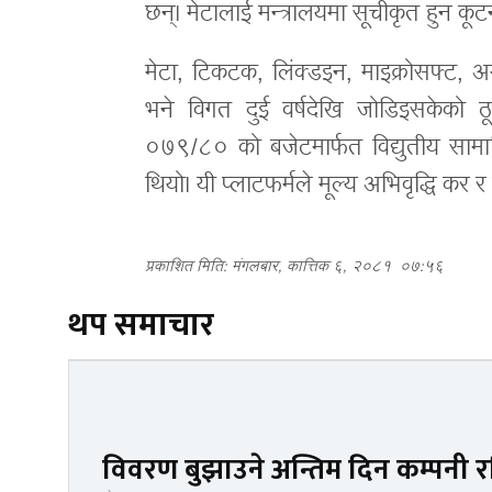
छन्। मेटालाई मन्त्रालयमा सूचीकृत हुन 
मेटा, टिकटक, लिंक्डइन, माइक्रोसफ्ट, अ
भने विगत दुई वर्षदेखि जोडिइसकेको ठ
०७९/८० को बजेटमार्फत विद्युतीय सामा
थियो। यी प्लाटफर्मले मूल्य अभिवृद्धि कर 
प्रकाशित मिति: मंगलबार, कात्तिक ६, २०८१
०७:५६
थप समाचार
विवरण बुझाउने अन्तिम दिन कम्पनी रजि