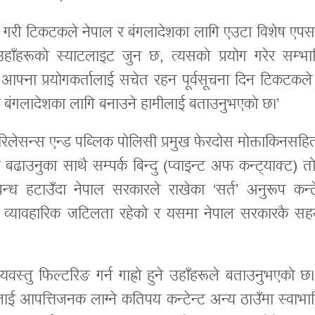
 दिने गरी टिकटकले नेपाल र बंगलादेशका लागि एउटा विशेष एप
‘उहाँहरूको स्याटलाइट जुन छ, त्यसको प्रयोग गरेर सम्भा
 आफ्ना प्रयोगकर्तालाई सचेत रहन पूर्वसूचना दिन टिकटकले
र बंगलादेशका लागि बनाउने हामीलाई बताउनुभएको छ।’
रिलेसन्स एन्ड पब्लिक पोलिसी प्रमुख फेरदोस मोक्ताकिनसह
 बढाउनुका साथै सम्पर्क बिन्दु (प्वाइन्ट अफ कन्ट्याक्ट) त
बन्ध हटाउँदा नेपाल सरकारले राखेका ‘सर्त’ अनुरूप कन्टे
 व्यावहारिक जटिलता रहेको र यसमा नेपाल सरकारकै सह
्तु फिल्टरिङ गर्न गाह्रो हुने उहाँहरूले बताउनुभएको छ।
मीलाई आपत्तिजनक लाग्ने कतिपय कन्टेन्ट अन्य ठाउँमा स्वाभ