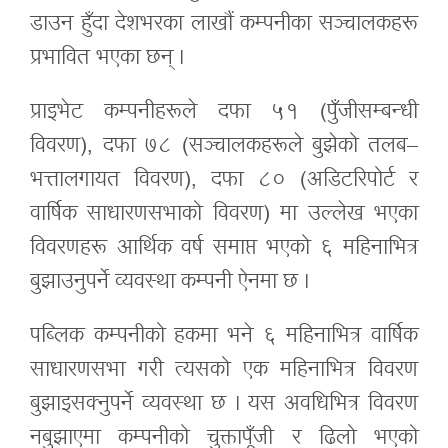
डाउन हुँदा देशभरका लाखौं कम्पनीका सञ्चालकहरू
प्रभावित भएका छन् ।
प्राइभेट कम्पनीहरूले दफा ५१ (पुँजीसम्बन्धी
विवरण), दफा ७८ (सञ्चालकहरूले बुझेको तलब–
भत्तालगायत विवरण), दफा ८० (अडिटरिपोर्ट र
वार्षिक साधारणसभाको विवरण) मा उल्लेख भएका
विवरणहरू आर्थिक वर्ष समाप्त भएको ६ महिनाभित्र
बुझाउनुपर्ने व्यवस्था कम्पनी ऐनमा छ ।
पब्लिक कम्पनीको हकमा भने ६ महिनाभित्र वार्षिक
साधारणसभा गरी त्यसको एक महिनाभित्र विवरण
बुझाइसक्नुपर्ने व्यवस्था छ । यस अवधिभित्र विवरण
नबुझाएमा कम्पनीको चुक्तापूँजी र ढिलो भएको