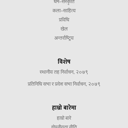
धर्म–संस्कृति
कला–साहित्य
प्रविधि
खेल
अन्तर्राष्ट्रिय
विशेष
स्थानीय तह निर्वाचन, २०७९
प्रतिनिधि सभा र प्रदेश सभा निर्वाचन, २०७९
हाम्रो बारेमा
हाम्रो बारे
गोपनीयता नीति