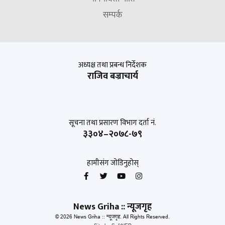
सम्पर्क
अध्यक्ष तथा प्रबन्ध निर्देशक
राजिव बज्राचार्य
सूचना तथा प्रसारण विभाग दर्ता नं.
३३०४–२०७८-७९
हामीसंग जोडिनुहोस्
News Griha :: न्यूजगृह
© 2026 News Griha :: न्यूजगृह. All Rights Reserved.