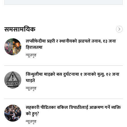
समसामयिक
लप्सीफेदीमा प्रहरी र स्थानीयको झडपले तनाव, १३ जना
हिरासतमा
न्यूजगृह
सिन्धुलीमा माइक्रो बस दुर्घटनामा १ जनाको मृत्यु, १२ जना
घाइते
न्यूजगृह
सहकारी पीडितका वकिल त्रिपाठीलाई आक्रमण गर्ने व्यक्ति
को हुन्?
न्यूजगृह