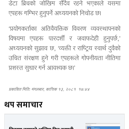
डेटा ब्रिचको जोखिम सँदैव रहने भएकाले यसमा
एपहरू गम्भिर हुनुपर्ने अध्ययनको निचोड छ।
‘प्रयोगकर्ताका अतिवैयक्तिक विवरण व्यवस्थापनको
विषयमा एपहरू पारदर्शी र जवाफदेही हुनुपर्छ,’
अध्ययनको सुझाव छ, ‘व्यक्ती र राष्ट्रिय स्वार्थ दुवैको
उचित संरक्षण हुने गरी एपहरूले गोपनीयता नीतिमा
प्रशस्त सुधार गर्न आवश्यक छ।’
प्रकाशित मिति: मंगलबार, कात्तिक १३, २०८१
१७:४४
थप समाचार