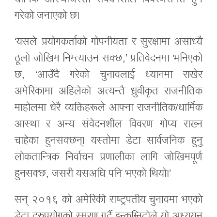
गरेको जनाएको छ।
‘यसले प्रयोगकर्ताको गोपनीयता र सुरक्षामा असाध्यै
ठूलो जोखिम निम्त्याउन सक्छ,’ प्रतिवेदनमा भनिएको
छ, ‘आउँदै गरेको चुनावलाई ध्यानमा राखेर
अमेरिकामा अहिलेको अत्यन्तै ध्रुवीकृत राजनीतिक
माहोलमा धेरै व्यक्तिहरूले आफ्ना राजनीतिक/धार्मिक
आस्था र अन्य संवेदनशील विवरण गोप्य राख्न
चाहेका हुनसक्छन्। यस्तोमा डेटा सार्वजनिक हुनु
लोकतान्त्रिक निर्वाचन प्रणालीका लागि जोखिमपूर्ण
हुनसक्छ, जसरी यसअघि पनि भएको थियो।’
सन् २०१६ को अमेरिकी राष्ट्रपतीय चुनावमा भएको
डेटा दूरुपयोगको स्मरण गर्दै इन्कग्निटोले यो अध्ययन