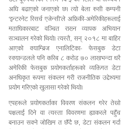
अघि बढाएको जनाएको छ। त्यो बेला रुसी कम्पनी
‘इन्टरनेट रिसर्च एजेन्सी’ले अफ्रिकी-अमेरिकीहरूलाई
मताधिकारबाट वञ्चित राख्न व्यापक अभियान
सञ्चालन गरेको थियो। त्यस्तै, सन् २०१८ मा बाहिर
आएको क्याम्ब्रिज एनालिटिका- फेसबुक डेटा
स्क्यान्डलले पनि करिब ८ करोड ७० लाखभन्दा धरै
अमेरिकी फेसबुक प्रयोगकर्ताहरूको व्यक्तिगत डेटा
अनधिकृत रूपमा संकलन गरी राजनीतिक उद्देश्यमा
प्रयोग गरिएको खुलासा गरेको थियो।
एपहरूले प्रयोगकर्ताका विवरण संकलन गरेर तेस्रो
पक्षलाई दिने वा त्यस्ता विवरणमा ह्याकरले पहुँच
बनाउन सक्ने जोखिम त छँदै छ, डेटा संकलन गर्दा