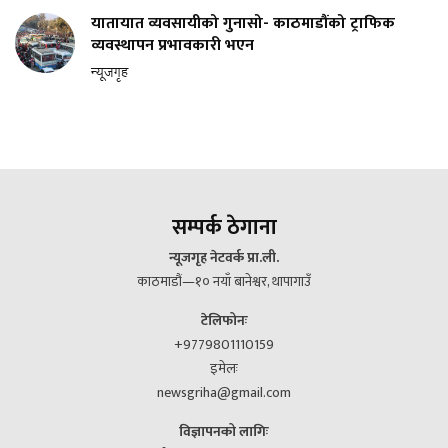
यातायात व्यवसायीको गुनासो- काठमाडौंको ट्राफिक
व्यवस्थापन प्रभावकारी भएन
न्यूजगृह
सम्पर्क ठेगाना
न्यूजगृह नेटवर्क प्रा.ली.
काठमाडौं—१० नयाँ बानेश्वर, थापागाउँ
टेलिफोनः
+9779801110159
इमेलः
newsgriha@gmail.com
विज्ञापनको लागिः