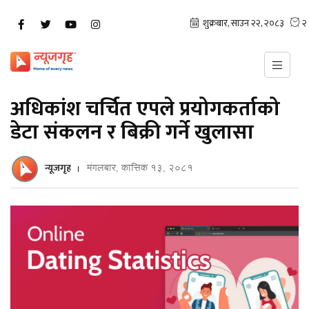
अधिकांश चर्चित एपले प्रयोगकर्ताको
डेटा संकलन र बिक्री गर्ने खुलासा
न्यूजगृह
मंगलबार, कात्तिक १३, २०८१